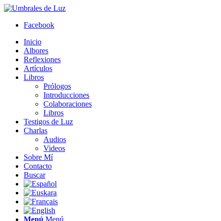
Facebook
Inicio
Albores
Reflexiones
Artículos
Libros
Prólogos
Introducciones
Colaboraciones
Libros
Testigos de Luz
Charlas
Audios
Videos
Sobre Mí
Contacto
Buscar
Menú
Menú